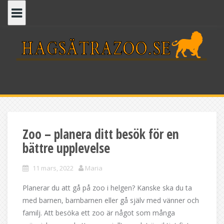
Skip
to
content
Zoo – planera ditt besök för en
bättre upplevelse
11 mars, 2022
Maria
Planerar du att gå på zoo i helgen? Kanske ska du ta
med barnen, barnbarnen eller gå själv med vänner och
familj. Att besöka ett zoo är något som många