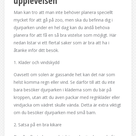
upplevelsen
Man kan tro att man inte behöver planera speciellt
mycket för att gå på zoo, men ska du befinna dig i
djurparken under en hel dag kan du ändå behöva
planera för att få en så bra vistelse som möjligt. Här
nedan listar vi ett flertal saker som är bra att ha i
åtanke inför ditt besök.
1. Kläder och vindskydd
Oavsett om solen är gassande het kan det när som
helst komma regn eller vind. Se därför till att du inte
bara besöker djurparken i kläderna som du bär på
kroppen, utan att du även packar med regnkläder eller
vindjacka om vädret skulle vända. Detta är extra viktigt
om du besöker djurparken med små barn.
2. Satsa på en bra kikare