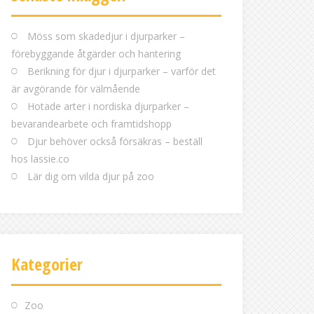
Möss som skadedjur i djurparker –
förebyggande åtgärder och hantering
Berikning för djur i djurparker – varför det
är avgörande för välmående
Hotade arter i nordiska djurparker –
bevarandearbete och framtidshopp
Djur behöver också försäkras – beställ
hos lassie.co
Lär dig om vilda djur på zoo
Kategorier
Zoo