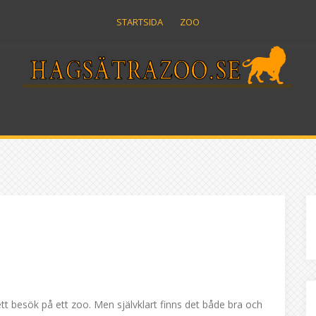
STARTSIDA
ZOO
a ett besök på ett zoo. Men självklart finns det både bra och