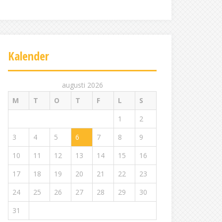
Kalender
augusti 2026
M
T
O
T
F
L
S
1
2
3
4
5
6
7
8
9
10
11
12
13
14
15
16
17
18
19
20
21
22
23
24
25
26
27
28
29
30
31